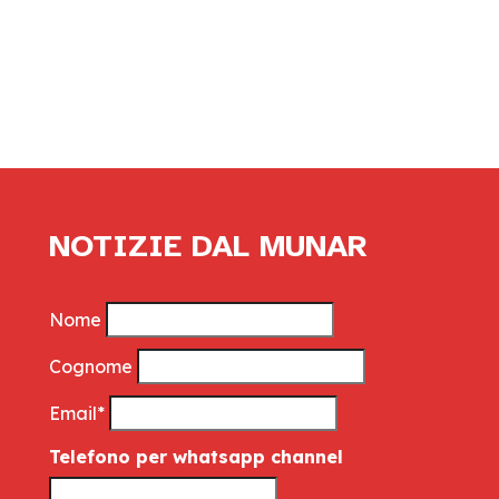
NOTIZIE DAL MUNAR
Nome
Cognome
Email*
Telefono per whatsapp channel