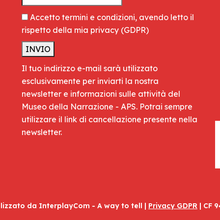
Accetto termini e condizioni, avendo letto il
rispetto della mia privacy
(GDPR)
Il tuo indirizzo e-mail sarà utilizzato
esclusivamente per inviarti la nostra
newsletter e informazioni sulle attività del
Museo della Narrazione - APS. Potrai sempre
utilizzare il link di cancellazione presente nella
newsletter.
alizzato da
InterplayCom - A way to tell
|
Privacy GDPR
| CF 