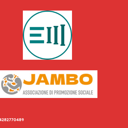
94282770489