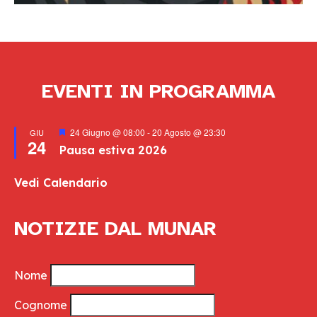
EVENTI IN PROGRAMMA
Segnalati
24 Giugno @ 08:00
-
20 Agosto @ 23:30
GIU
24
Pausa estiva 2026
Vedi Calendario
NOTIZIE DAL MUNAR
Nome
Cognome