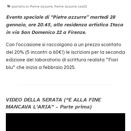
MUSICA
postato in:
Pietre azzurre
,
Pietre azzurre (ed.3)
TEATRO
Evento speciale di “Pietre azzurre” martedì 28
CINEMA
gennaio, ore 20.45, alla residenza artistica Itaca
in via San Domenico 22 a Firenze.
ARTE
Con l’occasione si raccolgono a un prezzo scontato
CUCINA
del 20% (5 incontri a 60€!) le iscrizioni per la seconda
edizione del laboratorio di scrittura realista “Fiori
blu” che inizia a febbraio 2025.
VIDEO DELLA SERATA (“E ALLA FINE
MANCAVA L’ARIA” – Parte prima)