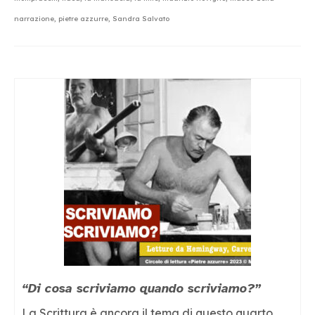
narrazione
,
pietre azzurre
,
Sandra Salvato
“Di cosa scriviamo quando scriviamo?”
La Scrittura è ancora il tema di questo quarto