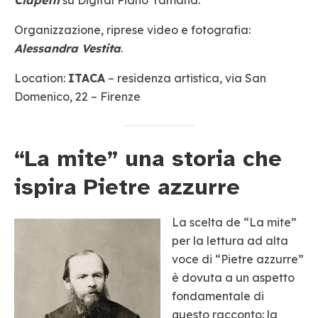
Ciapetti
su Digital Piano Yamaha.
Organizzazione, riprese video e fotografia:
Alessandra Vestita
.
Location:
ITACA
– residenza artistica, via San
Domenico, 22 – Firenze
“La mite” una storia che
ispira Pietre azzurre
La scelta de “La mite”
per la lettura ad alta
voce di “Pietre azzurre”
è dovuta a un aspetto
fondamentale di
questo racconto: la