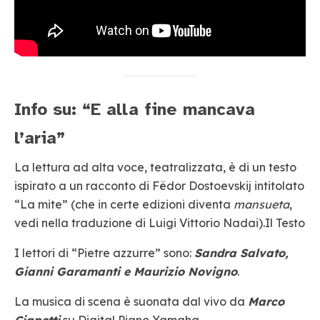
Info su: “E alla fine mancava
l’aria”
La lettura ad alta voce, teatralizzata, è di un testo
ispirato a un racconto di Fëdor Dostoevskij intitolato
“La mite” (che in certe edizioni diventa
mansueta
,
vedi nella traduzione di Luigi Vittorio Nadai).Il Testo
I lettori di “Pietre azzurre” sono:
Sandra Salvato,
Gianni Garamanti e Maurizio Novigno
.
La musica di scena è suonata dal vivo da
Marco