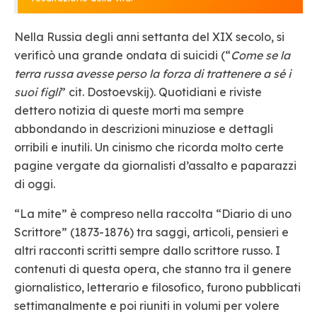
Nella Russia degli anni settanta del XIX secolo, si
verificò una grande ondata di suicidi (“
Come se la
terra russa avesse perso la forza di trattenere a sé i
suoi figli
” cit. Dostoevskij). Quotidiani e riviste
dettero notizia di queste morti ma sempre
abbondando in descrizioni minuziose e dettagli
orribili e inutili. Un cinismo che ricorda molto certe
pagine vergate da giornalisti d’assalto e paparazzi
di oggi.
“La mite” è compreso nella raccolta “Diario di uno
Scrittore” (1873-1876) tra saggi, articoli, pensieri e
altri racconti scritti sempre dallo scrittore russo. I
contenuti di questa opera, che stanno tra il genere
giornalistico, letterario e filosofico, furono pubblicati
settimanalmente e poi riuniti in volumi per volere