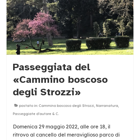
MUSICA
TEATRO
CINEMA
ARTE
CUCINA
Passeggiata del
«Cammino boscoso
degli Strozzi»
postato in:
Cammino boscoso degli Strozzi
,
Narranatura
,
Passeggiate d'autore & C.
Domenica 29 maggio 2022, alle ore 18, il
ritrovo al cancello del meraviglioso parco di