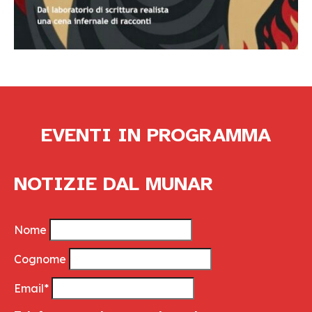
EVENTI IN PROGRAMMA
NOTIZIE DAL MUNAR
Nome
Cognome
Email*