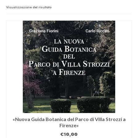
MUSICA
Visualizzazione del risultato
TEATRO
CINEMA
ARTE
CUCINA
«Nuova Guida Botanica del Parco di Villa Strozzi a
Firenze»
€
10,00