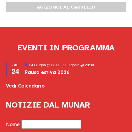
AGGIUNGI AL CARRELLO
EVENTI IN PROGRAMMA
Segnalati
24 Giugno @ 08:00
-
20 Agosto @ 23:30
GIU
24
Pausa estiva 2026
Vedi Calendario
NOTIZIE DAL MUNAR
Nome